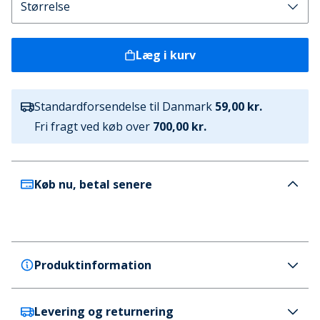
Læg i kurv
Standardforsendelse til Danmark
59,00 kr.
Fri fragt ved køb over
700,00 kr.
Køb nu, betal senere
Produktinformation
Levering og returnering
Joma