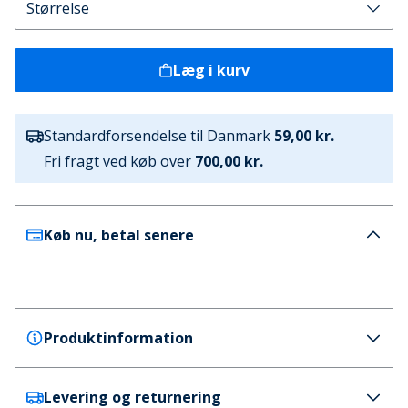
Læg i kurv
Standardforsendelse til Danmark
59,00 kr.
Fri fragt ved køb over
700,00 kr.
Køb nu, betal senere
Produktinformation
Levering og returnering
GAP