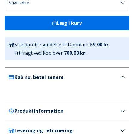
Læg i kurv
Standardforsendelse til Danmark
59,00 kr.
Fri fragt ved køb over
700,00 kr.
Køb nu, betal senere
Produktinformation
Levering og returnering
GAP