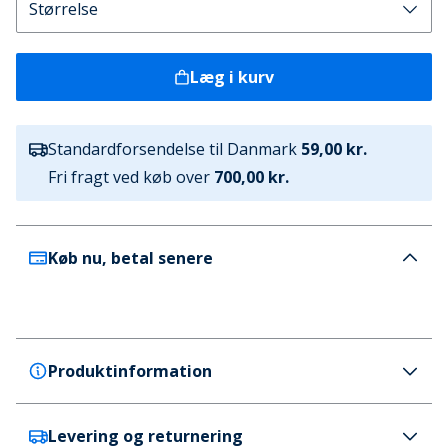
Læg i kurv
Standardforsendelse til Danmark
59,00 kr.
Fri fragt ved køb over
700,00 kr.
Køb nu, betal senere
Produktinformation
Levering og returnering
adidas