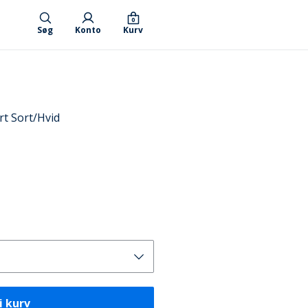
0
Søg
Konto
Kurv
rt Sort/Hvid
i kurv