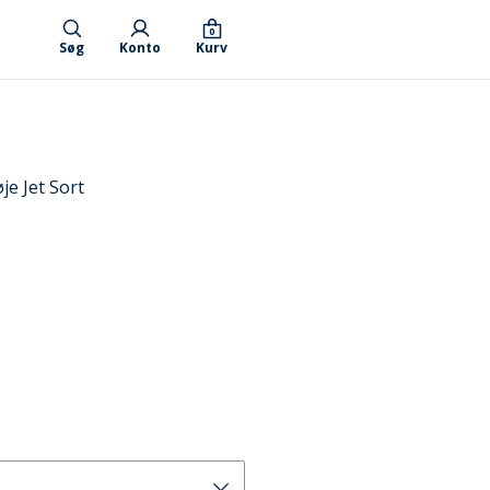
0
Søg
Konto
Kurv
je Jet Sort