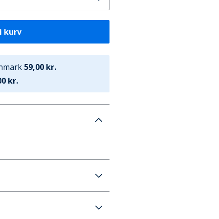
i kurv
anmark
59,00 kr.
0 kr.