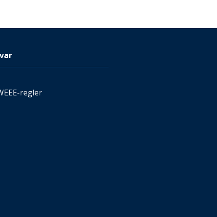
var
WEEE-regler