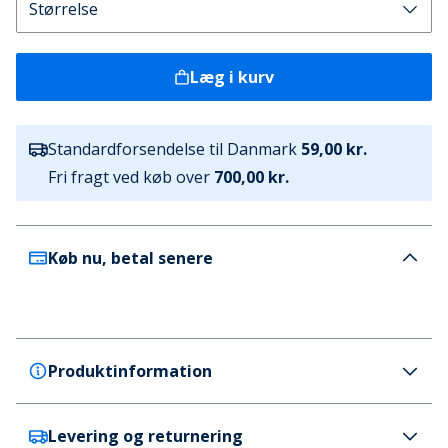
Læg i kurv
Standardforsendelse til Danmark
59,00 kr.
Fri fragt ved køb over
700,00 kr.
Køb nu, betal senere
Produktinformation
Levering og returnering
French Connection