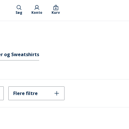
0
Søg
Konto
Kurv
r og Sweatshirts
Flere filtre