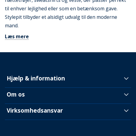
hættetrøjer, sweatshirts og veste, der passer perfekt
til enhver lejlighed eller som en betænksom gave.
Stylepit tilbyder et alsidigt udvalg til den moderne
mand.
Læs mere
Hjælp & information
Om os
Virksomhedsansvar