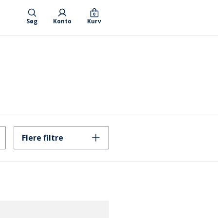
0
Søg
Konto
Kurv
Flere filtre