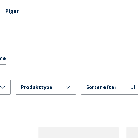
Piger
me
Produkttype
Sorter efter