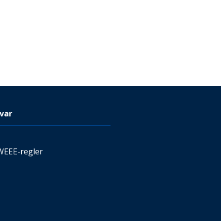
var
WEEE-regler