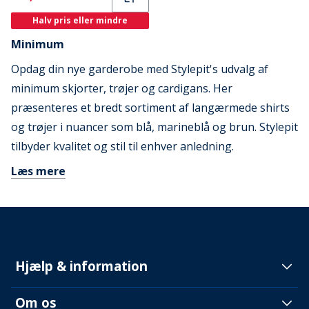
Halv pris eller mindre
Minimum
Opdag din nye garderobe med Stylepit's udvalg af
minimum skjorter, trøjer og cardigans. Her
præsenteres et bredt sortiment af langærmede shirts
og trøjer i nuancer som blå, marineblå og brun. Stylepit
tilbyder kvalitet og stil til enhver anledning.
Læs mere
Hjælp & information
Om os