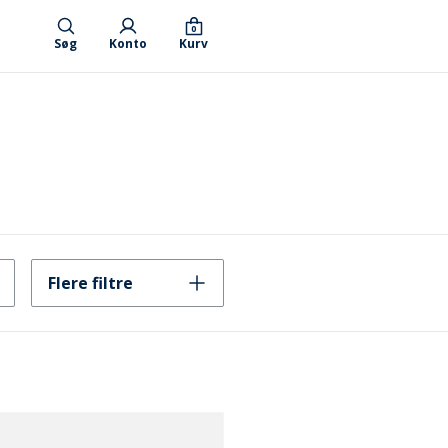
0
Søg
Konto
Kurv
Flere filtre