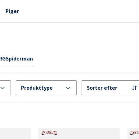
Piger
RG
Spiderman
Produkttype
Sorter efter