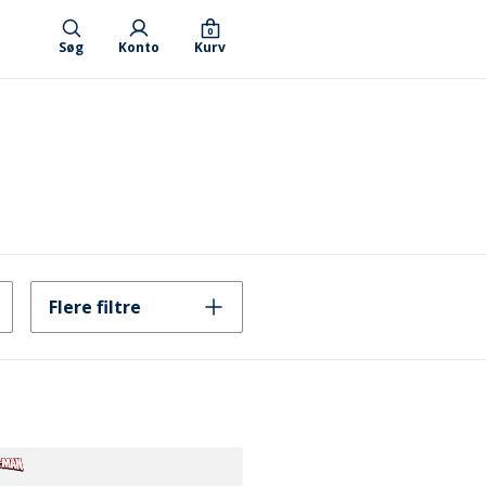
0
Søg
Konto
Kurv
Flere filtre