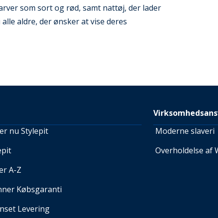
arver som sort og rød, samt nattøj, der lader
alle aldre, der ønsker at vise deres
Virksomhedsans
r nu Stylepit
Moderne slaveri
pit
Overholdelse af 
er A-Z
nner Købsgaranti
set Levering