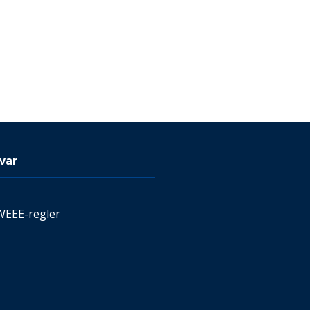
var
WEEE-regler