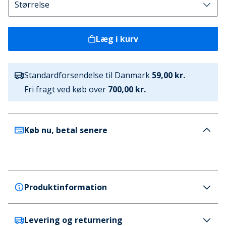
Læg i kurv
Standardforsendelse til Danmark
59,00 kr.
Fri fragt ved køb over
700,00 kr.
Køb nu, betal senere
Produktinformation
Levering og returnering
adidas