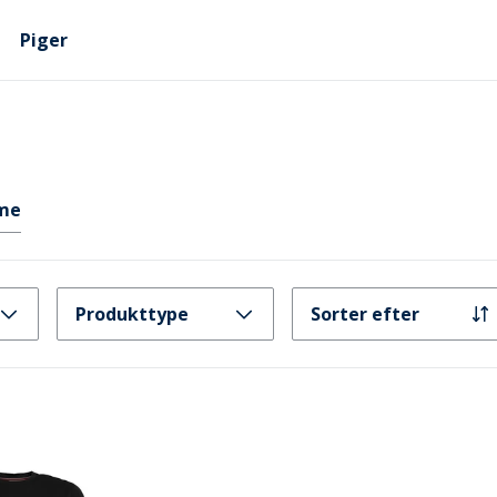
Piger
me
Produkttype
Sorter efter