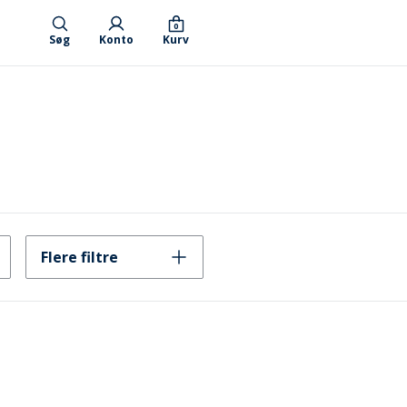
0
Søg
Konto
Kurv
Flere filtre