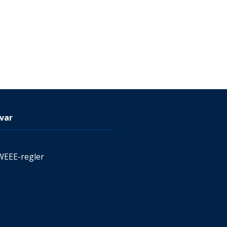
var
WEEE-regler