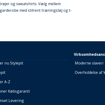
røjer og sweatshirts. Vælg mellem
 garderobe med stilrent træningstøj og t-
Virksomhedsans
r nu Stylepit
Moderne slaveri
pit
Overholdelse af 
er A-Z
nner Købsgaranti
set Levering