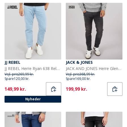
JJ REBEL
JACK & JONES
JJ REBEL Herre Ryan 638 Relaxed Fit Jeans Light Blue
JACK AND JONES Herre Glenn Sq354 Slim Jeans Vasket Sort
Vejl. pris
269,99 kr.
Vejl. pris
368,99 kr.
Spare
120,00 kr.
Spare
169,00 kr.
Current
Current
149,99 kr.
199,99 kr.
Nyheder